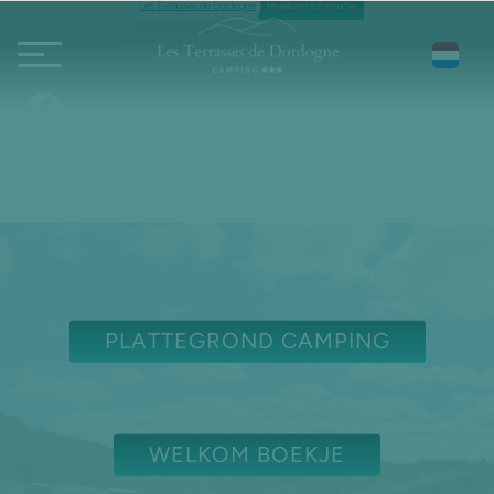
Les Terrasses de Dordogne
bruikbare informatie
PLATTEGROND CAMPING
WELKOM BOEKJE